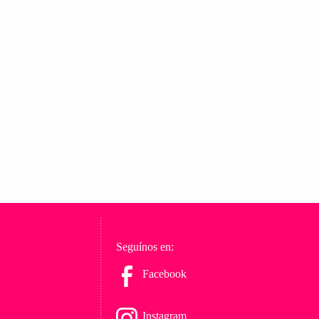
Seguínos en:
Facebook
Instagram