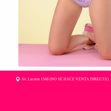
Av. Lacarra 1568 (NO SE HACE VENTA DIRECTA)