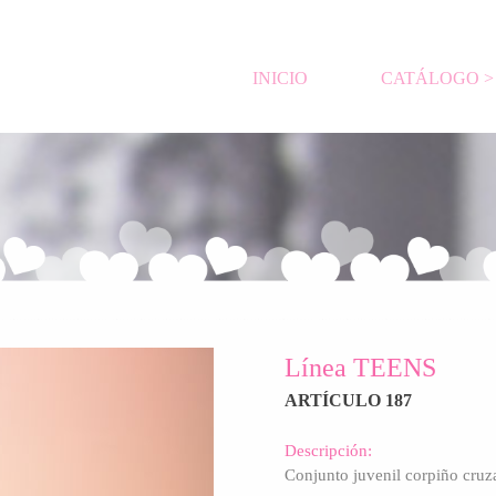
INICIO
CATÁLOGO >
Línea TEENS
ARTÍCULO 187
Descripción:
Conjunto juvenil
corpiño cruz