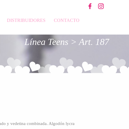
DISTRIBUIDORES
CONTACTO
Línea Teens > Art. 187
ado y vedetina
combinada. Algodón lycra